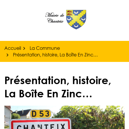
Gestion des traceurs
Aller
au
contenu
Accueil
La Commune
Présentation, histoire, La Boîte En Zinc…
Présentation, histoire,
La Boîte En Zinc…