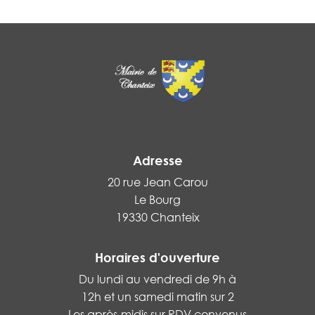
En savoir
Adresse
20 rue Jean Carou
Le Bourg
19330 Chanteix
Horaires d'ouverture
Du lundi au vendredi de 9h à
12h et un samedi matin sur 2
Les après-midis sur RDV convenus