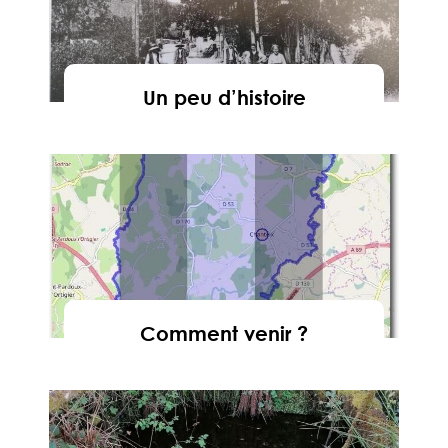
Un peu d’histoire
En savoir
Comment venir ?
En savoir