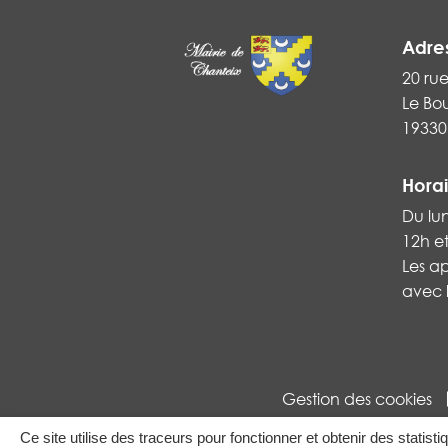
Adre
20 ru
Le Bo
19330
Horai
Du lu
12h e
Les a
avec l
Gestion des cookies
Ce site utilise des traceurs pour fonctionner et obtenir des statisti