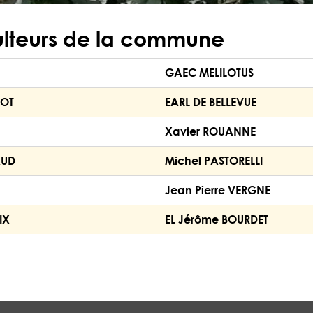
ulteurs de la commune
GAEC MELILOTUS
ROT
EARL DE BELLEVUE
Xavier ROUANNE
AUD
Michel PASTORELLI
Jean Pierre VERGNE
IX
EL Jérôme BOURDET