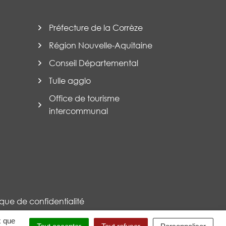
Préfecture de la Corrèze
Région Nouvelle-Aquitaine
Conseil Départemental
Tulle agglo
Office de tourisme
intercommunal
tique de confidentialité
x que