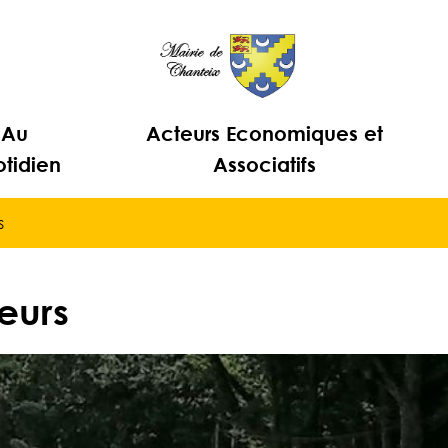
Au
Acteurs Economiques et
tidien
Associatifs
s
eurs