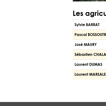
Les agric
Sylvie BARRAT
Pascal BOSSOUT
José MAURY
Sébastien CHAL
Laurent DUMAS
Laurent MARSALE