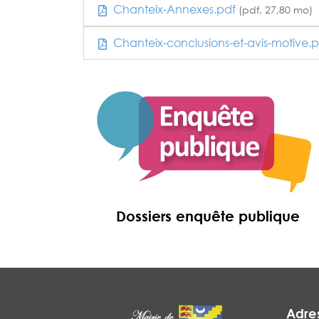
Chanteix-Annexes.pdf
(pdf, 27,80 mo)
Chanteix-conclusions-et-avis-motive.
Dossiers enquête publique
En savoir
Adre