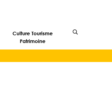
Culture Tourisme
Afficher la rech
Patrimoine