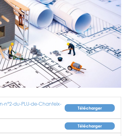
on-n°2-du-PLU-de-Chanteix-
Télécharger
Télécharger