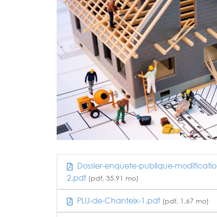
Dossier-enquete-publique-modificati
2.pdf
(pdf, 35,91 mo)
PLU-de-Chanteix-1.pdf
(pdf, 1,67 mo)