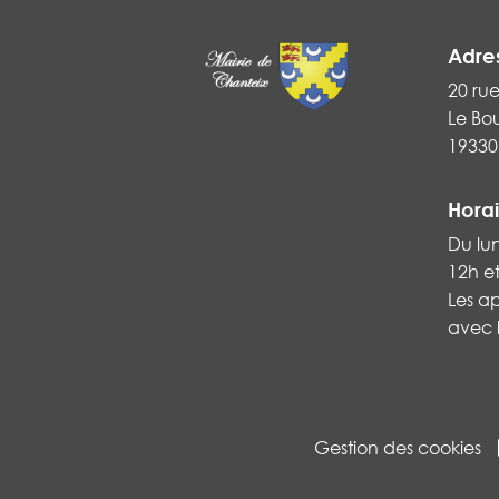
Adre
20 ru
Le Bo
19330
Horai
Du lu
12h e
Les a
avec l
Gestion des cookies