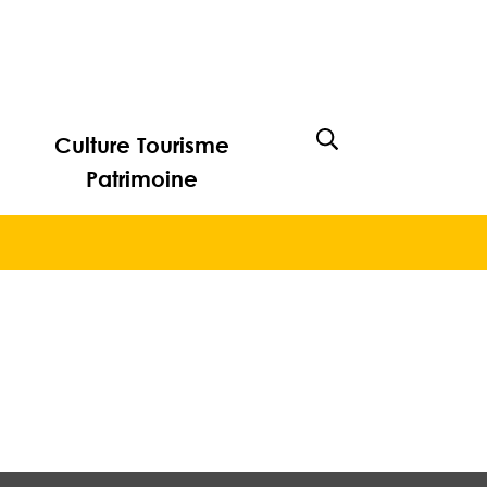
Culture Tourisme
Afficher la rech
Patrimoine