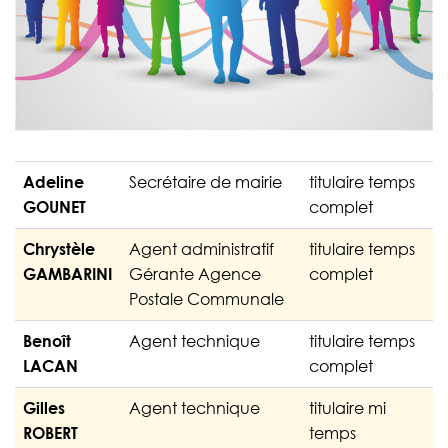
Adeline
Secrétaire de mairie
titulaire temps
GOUNET
complet
Chrystèle
Agent administratif
titulaire temps
GAMBARINI
Gérante Agence
complet
Postale Communale
Benoît
Agent technique
titulaire temps
LACAN
complet
Gilles
Agent technique
titulaire mi
ROBERT
temps