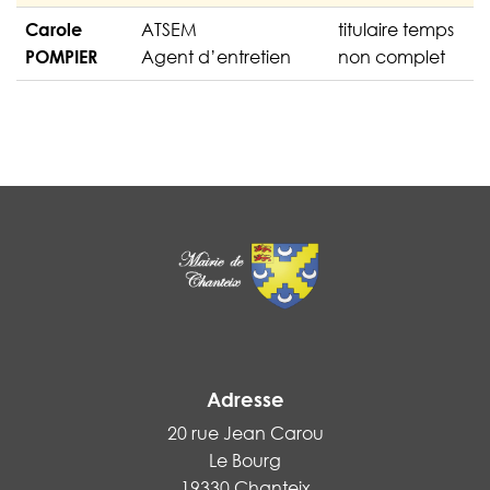
Carole
ATSEM
titulaire temps
POMPIER
Agent d’entretien
non complet
Adresse
20 rue Jean Carou
Le Bourg
19330 Chanteix