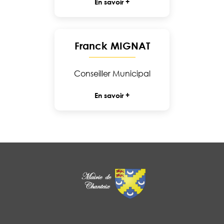
En savoir +
Franck MIGNAT
Conseiller Municipal
En savoir +