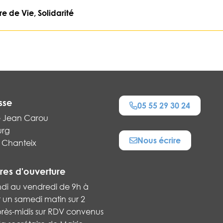
 de Vie, Solidarité
sse
05 55 29 30 24
e Jean Carou
urg
Nous écrire
 Chanteix
res d'ouverture
ndi au vendredi de 9h à
t un samedi matin sur 2
près-midis sur RDV convenus