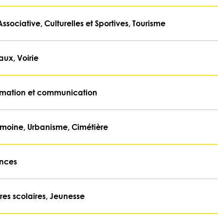
ssociative, Culturelles et Sportives, Tourisme
aux, Voirie
ormation et communication
imoine, Urbanisme, Cimétière
ances
res scolaires, Jeunesse