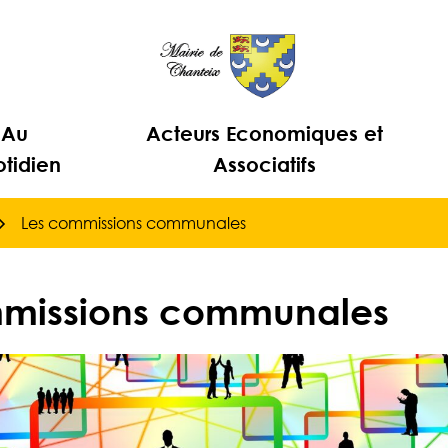
Au
Acteurs Economiques et
tidien
Associatifs
Les commissions communales
mmissions communales