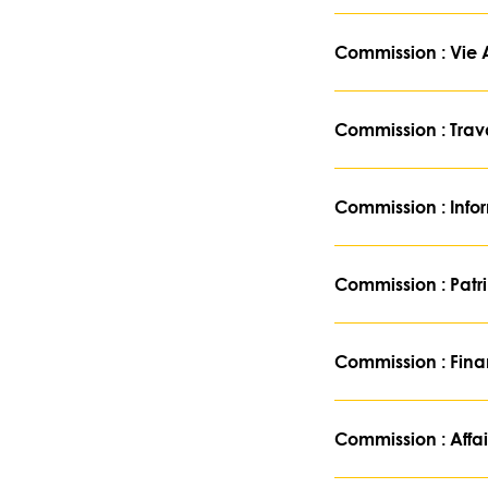
Commission : Vie A
Commission : Trav
Commission : Inf
Commission : Patr
Commission : Fin
Commission : Affai