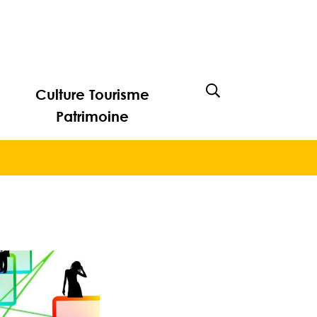
Culture Tourisme
Afficher la rech
Patrimoine