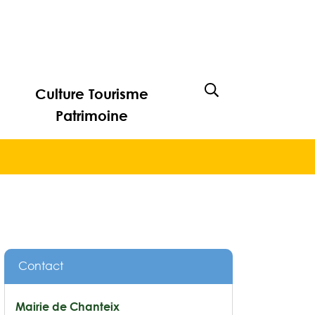
Culture Tourisme
Afficher la rech
Patrimoine
Contact
Mairie de Chanteix