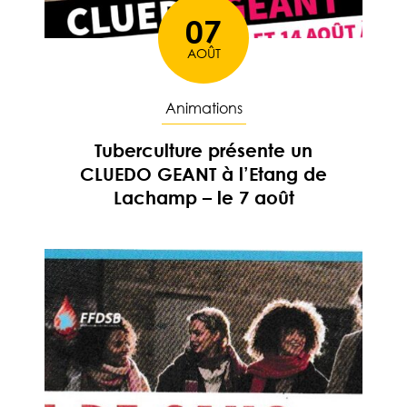
07
AOÛT
Le
Animations
Tuberculture présente un
CLUEDO GEANT à l’Etang de
Lachamp – le 7 août
En savoir plus