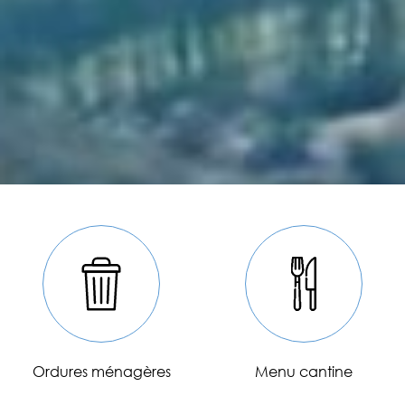
Accès directs
Ordures ménagères
Menu cantine
En savoir plus
En savoir plus