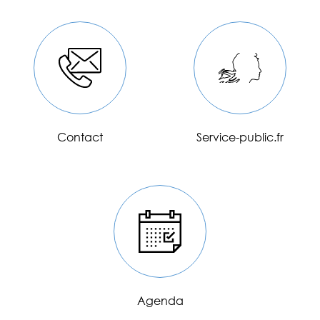
Contact
Service-public.fr
En savoir plus
En savoir plus
Agenda
En savoir plus