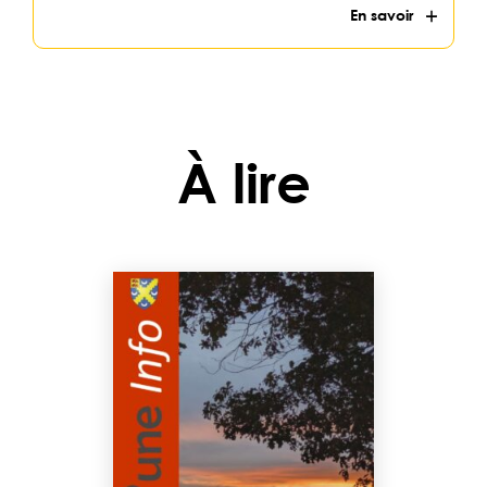
En savoir
À lire