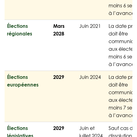
moins 6 sem
à l’avance.
Élections
Mars
Juin 2021
La date pré
régionales
2028
doit être
communiq
aux électeu
moins 6 sem
à l’avance.
Élections
2029
Juin 2024
La date pré
européennes
doit être
communiq
aux électeu
moins 7 sem
à l’avance.
Élections
2029
Juin et
Sauf cas de
législatives
juillet 2024
dissolution, l