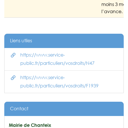
moins 3 moi
l’avance.
Liens utiles
https://www.service-
public.fr/particuliers/vosdroits/N47
https://www.service-
public.fr/particuliers/vosdroits/F1939
Contact
Mairie de Chanteix