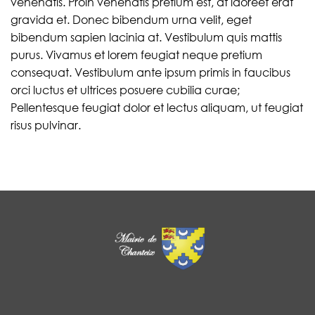
venenatis. Proin venenatis pretium est, at laoreet erat
gravida et. Donec bibendum urna velit, eget
bibendum sapien lacinia at. Vestibulum quis mattis
purus. Vivamus et lorem feugiat neque pretium
consequat. Vestibulum ante ipsum primis in faucibus
orci luctus et ultrices posuere cubilia curae;
Pellentesque feugiat dolor et lectus aliquam, ut feugiat
risus pulvinar.