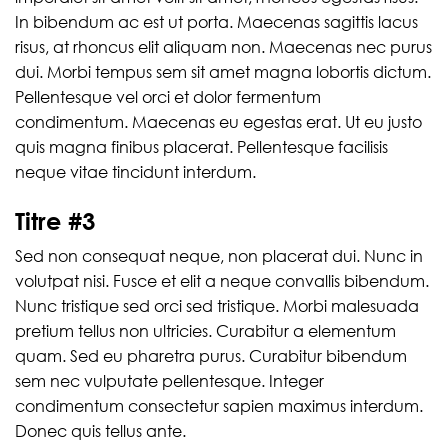
In bibendum ac est ut porta. Maecenas sagittis lacus
risus, at rhoncus elit aliquam non. Maecenas nec purus
dui. Morbi tempus sem sit amet magna lobortis dictum.
Pellentesque vel orci et dolor fermentum
condimentum. Maecenas eu egestas erat. Ut eu justo
quis magna finibus placerat. Pellentesque facilisis
neque vitae tincidunt interdum.
Titre #3
Sed non consequat neque, non placerat dui. Nunc in
volutpat nisi. Fusce et elit a neque convallis bibendum.
Nunc tristique sed orci sed tristique. Morbi malesuada
pretium tellus non ultricies. Curabitur a elementum
quam. Sed eu pharetra purus. Curabitur bibendum
sem nec vulputate pellentesque. Integer
condimentum consectetur sapien maximus interdum.
Donec quis tellus ante.