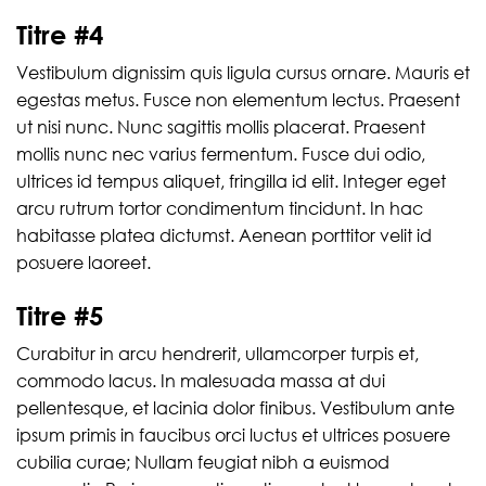
Titre #4
Vestibulum dignissim quis ligula cursus ornare. Mauris et
egestas metus. Fusce non elementum lectus. Praesent
ut nisi nunc. Nunc sagittis mollis placerat. Praesent
mollis nunc nec varius fermentum. Fusce dui odio,
ultrices id tempus aliquet, fringilla id elit. Integer eget
arcu rutrum tortor condimentum tincidunt. In hac
habitasse platea dictumst. Aenean porttitor velit id
posuere laoreet.
Titre #5
Curabitur in arcu hendrerit, ullamcorper turpis et,
commodo lacus. In malesuada massa at dui
pellentesque, et lacinia dolor finibus. Vestibulum ante
ipsum primis in faucibus orci luctus et ultrices posuere
cubilia curae; Nullam feugiat nibh a euismod