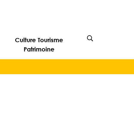
Culture Tourisme
Afficher la rech
Patrimoine