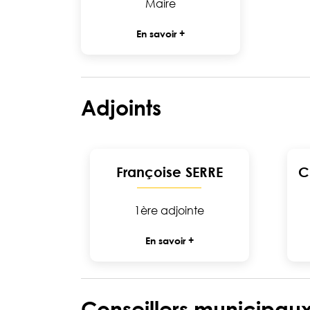
Maire
En savoir +
Adjoints
Françoise SERRE
C
1ère adjointe
En savoir +
Conseillers municipau