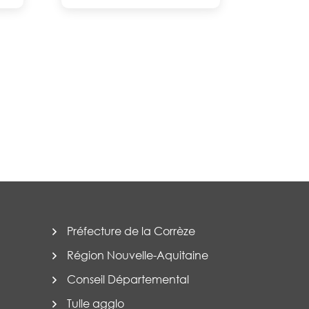
Préfecture de la Corrèze
Région Nouvelle-Aquitaine
Conseil Départemental
Tulle agglo