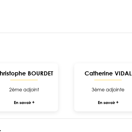
hristophe BOURDET
Catherine VIDAL
2ème adjoint
3ème adjointe
En savoir +
En savoir +
x