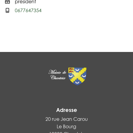
président
0677647354
Adresse
20 rue Jean Carou
Le Bourg