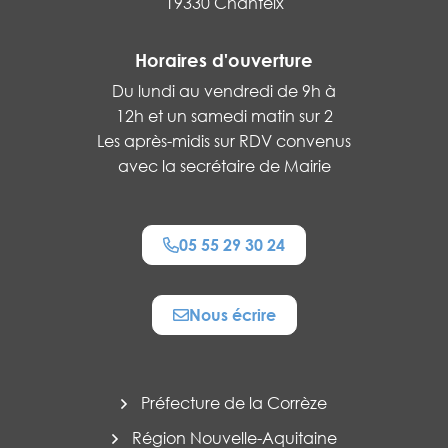
19330 Chanteix
Horaires d'ouverture
Du lundi au vendredi de 9h à
12h et un samedi matin sur 2
Les après-midis sur RDV convenus
avec la secrétaire de Mairie
05 55 29 30 24
Nous écrire
Préfecture de la Corrèze
Région Nouvelle-Aquitaine