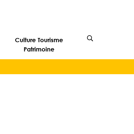
Culture Tourisme
Afficher la rech
Patrimoine