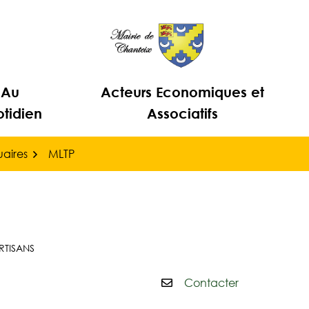
Au
Acteurs Economiques et
tidien
Associatifs
aires
MLTP
RTISANS
Contacter