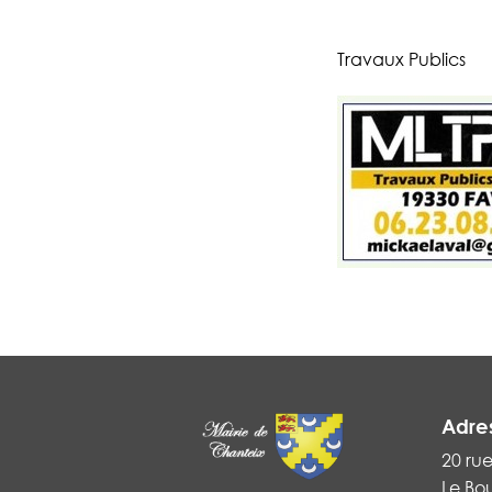
Travaux Publics
Adre
20 ru
Le Bo